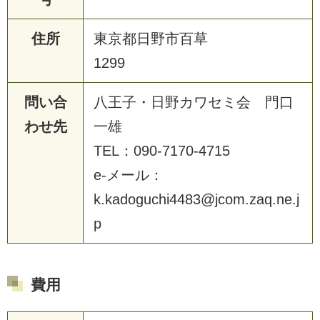
住所
東京都日野市百草
1299
問い合
八王子・日野カワセミ会 門口
わせ先
一雄
TEL：090-7170-4715
e-メール：
k.kadoguchi4483@jcom.zaq.ne.j
p
費用