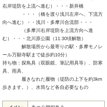
右岸堤防を上流へ進む）・・・新井橋
・・・（橋を渡り浅川左岸へ、下流方
向へ進む）・・浅川・多摩川合流部・・・
（多摩川右岸堤防を上流方向へ進
む）・・・北川原公園（11:30頃解散）
解散場所から最寄りの駅・多摩モノレ
ール万願寺駅まで徒歩約10分）
持ち物：探鳥具（双眼鏡、筆記用具等）、防寒
具、雨具、
履きなれた履物（堤防の上下を約3km
歩きます。）、水筒など各自必要なもの