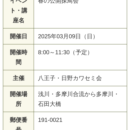
イベン
春の公開探鳥会
ト・講
座名
開催日
2025年03月09日（日）
開催時
8:00～11:30（予定）
間
主催
八王子・日野カワセミ会
開催場
浅川・多摩川合流から多摩川・
所
石田大橋
郵便番
191-0021
号