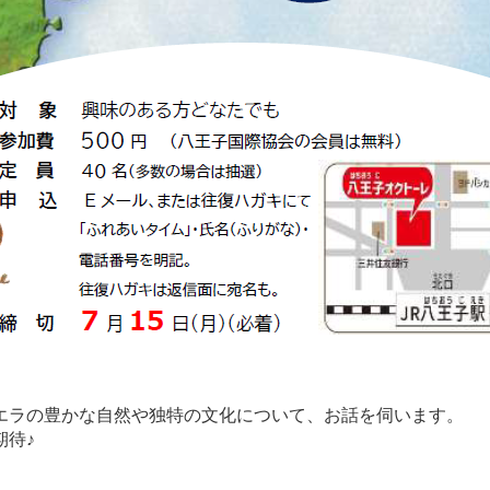
エラの豊かな自然や独特の文化について、お話を伺います。
期待♪