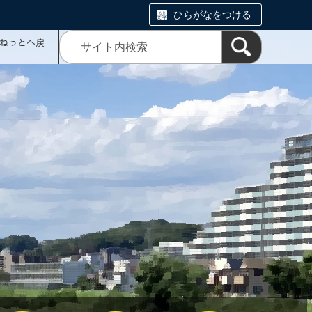
ひらがなをつける
ミねっとへ戻