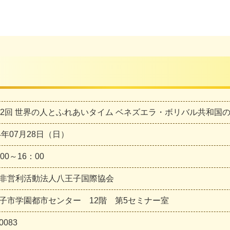
12回 世界の人とふれあいタイム ベネズエラ・ボリバル共和国
24年07月28日（日）
00～16：00
非営利活動法人八王子国際協会
子市学園都市センター 12階 第5セミナー室
0083