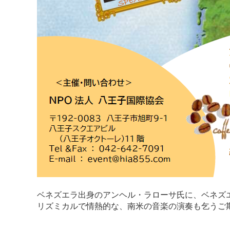
ベネズエラ出身のアンヘル・ラローサ氏に、ベネズ
リズミカルで情熱的な、南米の音楽の演奏も乞うご