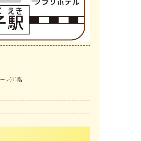
ーレ)11階