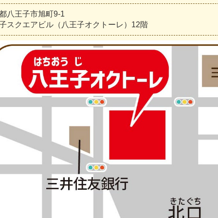
都八王子市旭町9-1
子スクエアビル（八王子オクトーレ）12階