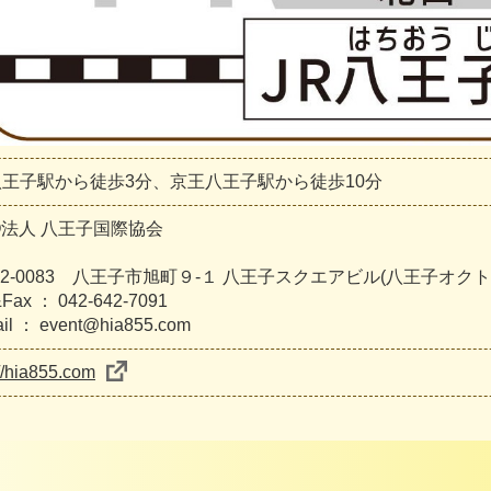
八王子駅から徒歩3分、京王八王子駅から徒歩10分
O法人 八王子国際協会
92-0083 八王子市旭町９-１ 八王子スクエアビル(八王子オクト
 &Fax ： 042-642-7091
ail ： event@hia855.com
://hia855.com