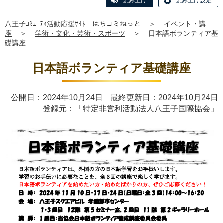
読み上げ
読み上げ設定
八王子ｺﾐｭﾆﾃｨ活動応援ｻｲﾄ はちコミねっと
＞
イベント・講
座
＞
学術・文化・芸術・スポーツ
＞
日本語ボランティア基
礎講座
日本語ボランティア基礎講座
公開日：2024年10月24日 最終更新日：2024年10月24日
登録元：「
特定非営利活動法人八王子国際協会
」