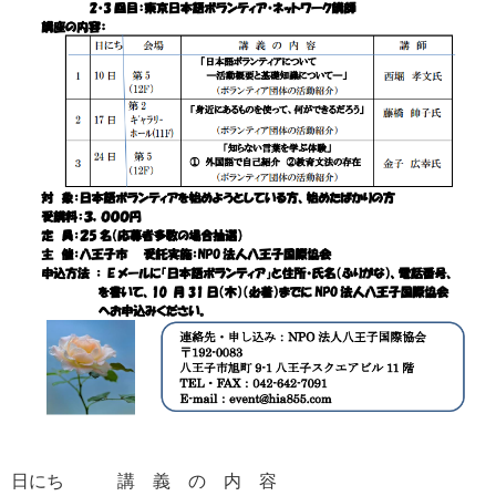
日にち 講 義 の 内 容