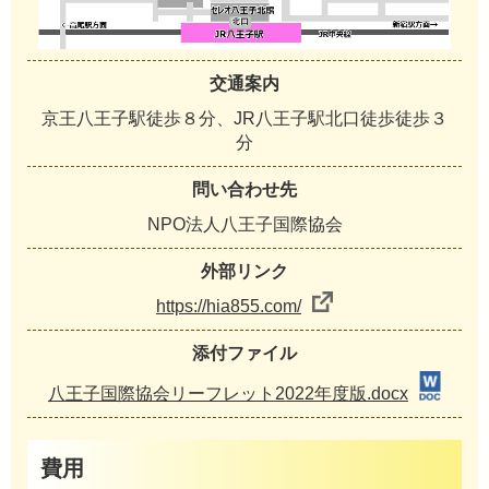
交通案内
京王八王子駅徒歩８分、JR八王子駅北口徒歩徒歩３
分
問い合わせ先
NPO法人八王子国際協会
外部リンク
https://hia855.com/
添付ファイル
八王子国際協会リーフレット2022年度版.docx
費用