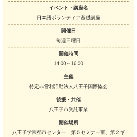
イベント・講座名
日本語ボランティア基礎講座
開催日
毎週日曜日
開催時間
14:00～16:00
主催
特定非営利活動法人八王子国際協会
後援・共催
八王子市受託事業
開催場所
八王子学園都市センター 第５セミナー室、第２ギ