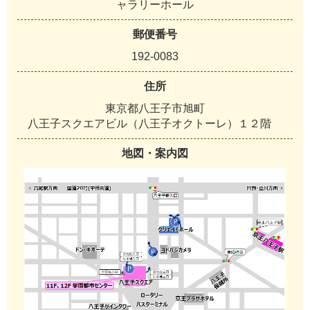
ャラリーホール
郵便番号
192-0083
住所
東京都八王子市旭町
八王子スクエアビル（八王子オクトーレ）１２階
地図・案内図