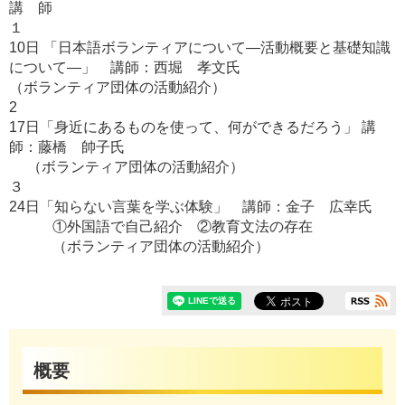
講 師
１
10日 「日本語ボランティアについて―活動概要と基礎知識
について―」 講師：西堀 孝文氏
（ボランティア団体の活動紹介）
2
17日「身近にあるものを使って、何ができるだろう」 講
師：藤橋 帥子氏
（ボランティア団体の活動紹介）
３
24日「知らない言葉を学ぶ体験」 講師：金子 広幸氏
①外国語で自己紹介 ②教育文法の存在
（ボランティア団体の活動紹介）
概要