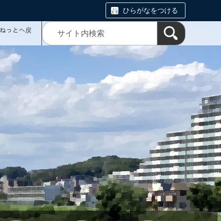
ひらがなをつける
ミねっとへ戻