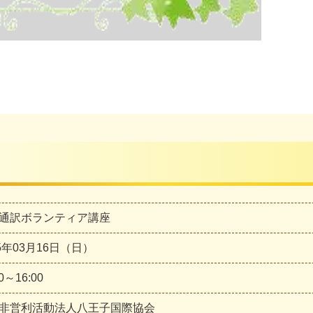
通訳ボランティア講座
25年03月16日（日）
00～16:00
非営利活動法人八王子国際協会