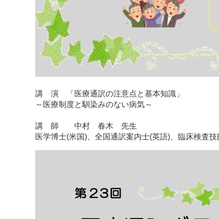
講 演 「医療通訳の注意点と基本知識」
～医療制度と馴染みのない病気～
講 師 中村 春木 先生
医学博士(米国)、全国通訳案内士(英語)、臨床検査