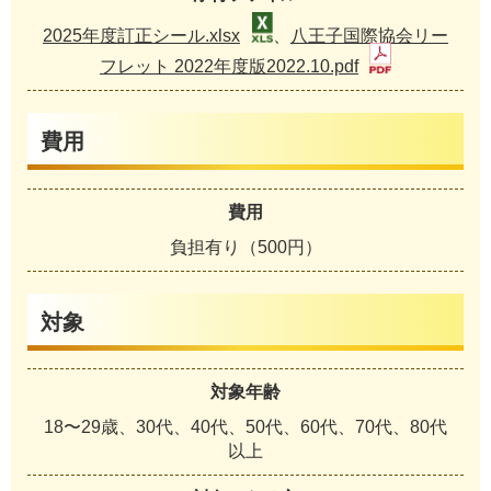
2025年度訂正シール.xlsx
、
八王子国際協会リー
フレット 2022年度版2022.10.pdf
費用
費用
負担有り（500円）
対象
対象年齢
18〜29歳、30代、40代、50代、60代、70代、80代
以上