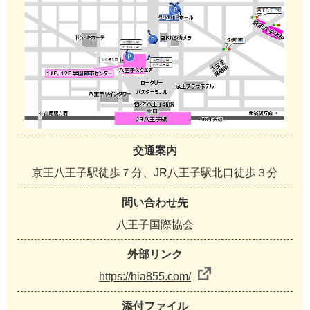
交通案内
京王八王子駅徒歩７分、JR八王子駅北口徒歩３分
問い合わせ先
八王子国際協会
外部リンク
https://hia855.com/
添付ファイル