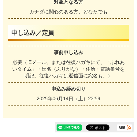
対象となる方
カナダに関心のある方、どなたでも
申し込み／定員
事前申し込み
必要（ Eメール、または往復ハガキにて、「ふれあ
いタイム」・氏名（ふりがな）・住所・電話番号を
明記。往復ハガキは返信面に宛名も。）
申込み締め切り
2025年06月14日（土）23:59