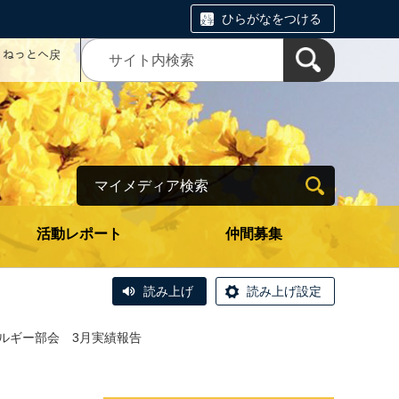
ひらがなをつける
コミねっとへ戻
マイメディア検索
活動レポート
仲間募集
読み上げ
読み上げ設定
ルギー部会 3月実績報告