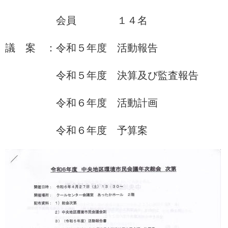
会員 １４名
議 案 ：令和５年度 活動報告
令和５年度 決算及び監査報告
令和６年度 活動計画
令和６年度 予算案