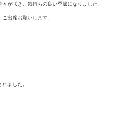
等々が咲き、気持ちの良い季節になりました。
、ご出席お願いします。
されました。