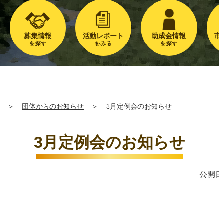
募集情報
活動レポート
助成金情報
を探す
をみる
を探す
＞
団体からのお知らせ
＞
3月定例会のお知らせ
3月定例会のお知らせ
公開日