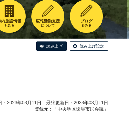
市内施設情報
広報活動支援
ブログ
をみる
について
をみる
読み上げ
読み上げ設定
：2023年03月11日 最終更新日：2023年03月11日
登録元：「
中央地区環境市民会議
」