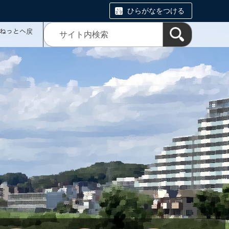
ひらがなをつける
ミねっとへ戻