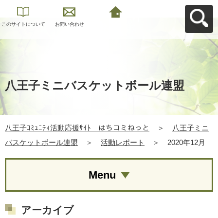
このサイトについて
お問い合わせ
八王子ｺﾐｭﾆﾃｨ活動応
援ｻｲﾄ はちコミねっ
とへ戻る
八王子ミニバスケットボール連盟
八王子ｺﾐｭﾆﾃｨ活動応援ｻｲﾄ はちコミねっと
＞
八王子ミニ
バスケットボール連盟
＞
活動レポート
＞
2020年12月
Menu
アーカイブ