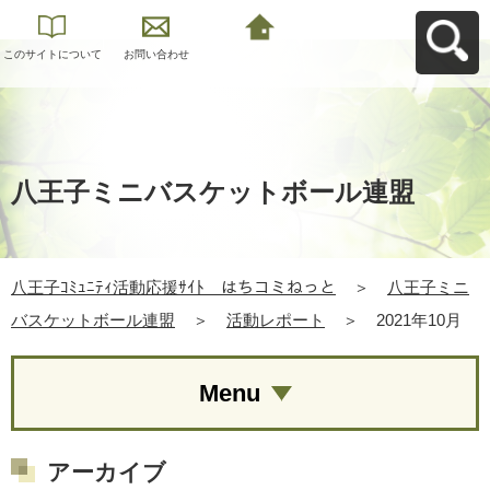
このサイトについて
お問い合わせ
八王子ｺﾐｭﾆﾃｨ活動応
援ｻｲﾄ はちコミねっ
とへ戻る
八王子ミニバスケットボール連盟
八王子ｺﾐｭﾆﾃｨ活動応援ｻｲﾄ はちコミねっと
＞
八王子ミニ
バスケットボール連盟
＞
活動レポート
＞
2021年10月
Menu
アーカイブ