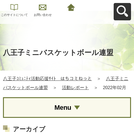
このサイトについて
お問い合わせ
八王子ｺﾐｭﾆﾃｨ活動応
援ｻｲﾄ はちコミねっ
とへ戻る
八王子ミニバスケットボール連盟
八王子ｺﾐｭﾆﾃｨ活動応援ｻｲﾄ はちコミねっと
＞
八王子ミニ
バスケットボール連盟
＞
活動レポート
＞
2022年02月
Menu
アーカイブ