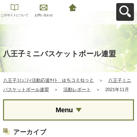
このサイトについて
お問い合わせ
八王子ｺﾐｭﾆﾃｨ活動応
援ｻｲﾄ はちコミねっ
とへ戻る
八王子ミニバスケットボール連盟
八王子ｺﾐｭﾆﾃｨ活動応援ｻｲﾄ はちコミねっと
＞
八王子ミニ
バスケットボール連盟
＞
活動レポート
＞
2021年11月
Menu
アーカイブ