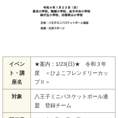
イベン
★案内：1/23(日)★ 令和３年
ト・講
度 ＜ひよこフレンドリーカッ
座名
プⅡ＞
対象
八王子ミニバスケットボール連
盟 登録チーム