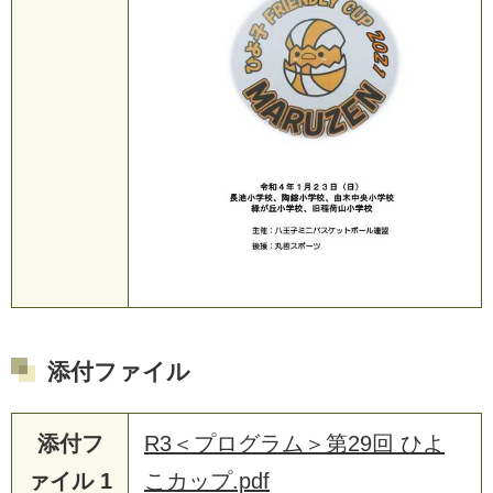
添付ファイル
添付フ
R3＜プログラム＞第29回 ひよ
ァイル 1
こカップ.pdf