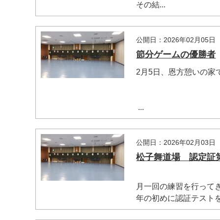
その結...
公開日：2026年02月05日
節分ゲームの優勝者
2月5日、恩方憩いの
...
公開日：2026年02月03日
松子舞道場 認定証
月一回の練習を行って
年の初めに認証テストを実