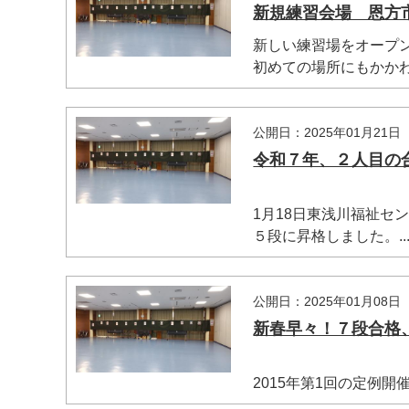
新規練習会場 恩方
新しい練習場をオープ
初めての場所にもかかわら
公開日：2025年01月21日
令和７年、２人目の
1月18日東浅川福祉セ
５段に昇格しました。..
公開日：2025年01月08日
新春早々！７段合格
2015年第1回の定例開