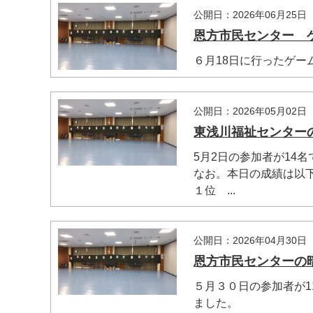
公開日：2026年06月25日
恩方市民センター 
６月18日に行ったゲー
公開日：2026年05月02日
東浅川福祉センター
5月2日の参加者が14名
なお。本日の成績は以
１位 ...
マイメディア検索
公開日：2026年04月30日
恩方市民センターの
５月３０日の参加者が
ました。