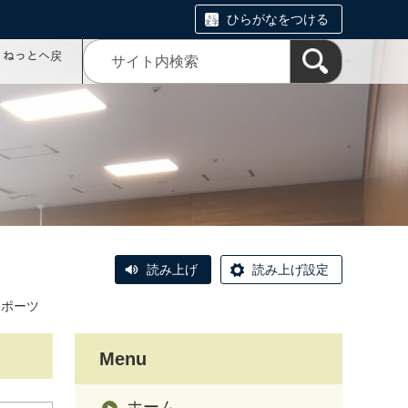
ひらがなをつける
コミねっとへ戻
読み上げ
読み上げ設定
スポーツ
Menu
ホーム