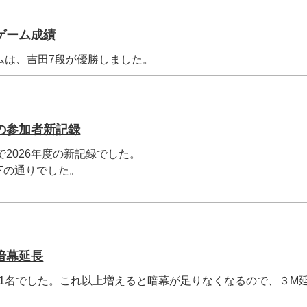
ゲーム成績
ムは、吉田7段が優勝しました。
の参加者新記録
で2026年度の新記録でした。
下の通りでした。
暗幕延長
11名でした。これ以上増えると暗幕が足りなくなるので、３M