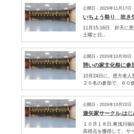
公開日：2025年11月17日
いちょう祭り 吹き
11月15.16日、好
土曜と日...
公開日：2025年10月30日
憩いの家文化祭に参
10月24日に、恩方老
２０名の参加で、６０個の
公開日：2025年10月22日
遊矢家サークル,は
１０月１８日.東浅川
高得点を獲得して、サー