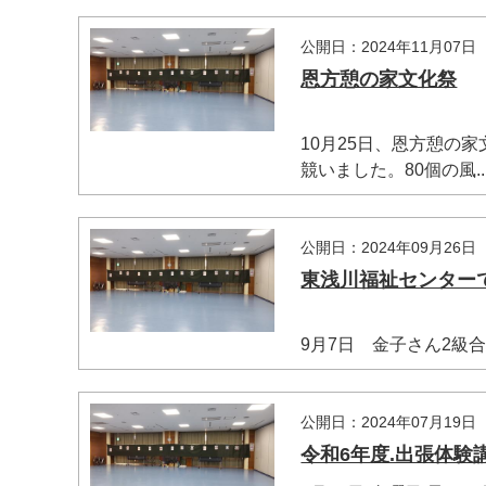
公開日：2024年11月07日
恩方憩の家文化祭
10月25日、恩方憩の
競いました。80個の風..
公開日：2024年09月26日
東浅川福祉センター
9月7日 金子さん2
公開日：2024年07月19日
令和6年度.出張体験