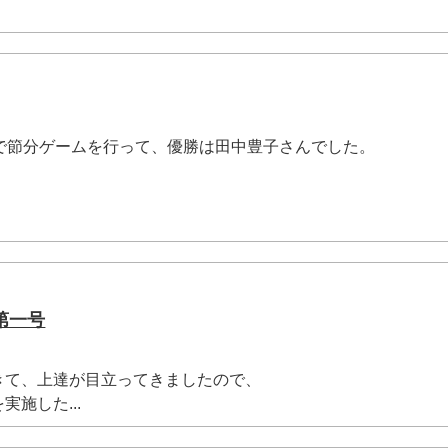
家で節分ゲームを行って、優勝は田中豊子さんでした。
第一号
きて、上達が目立ってきましたので、
施した...