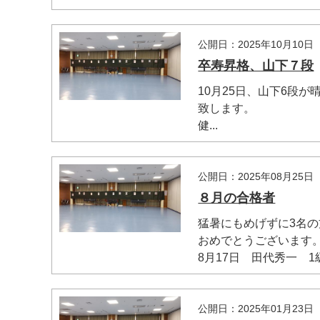
公開日：2025年10月10日
卒寿昇格、山下７段
10月25日、山下6段
致します。
健...
公開日：2025年08月25日
８月の合格者
猛暑にもめげずに3名
おめでとうございます
8月17日 田代秀一 1級
公開日：2025年01月23日