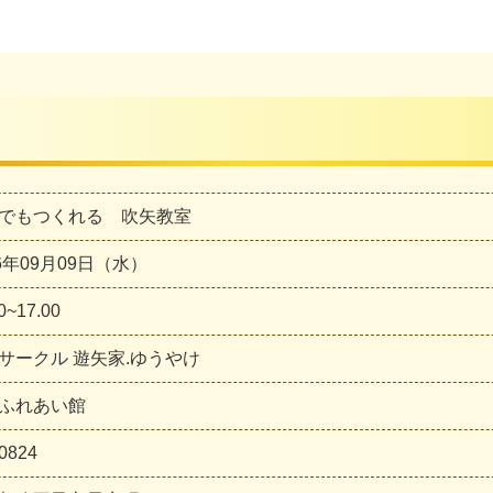
でもつくれる 吹矢教室
26年09月09日（水）
0~17.00
サークル 遊矢家.ゆうやけ
ふれあい館
0824