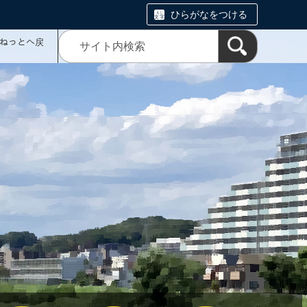
ひらがなをつける
ミねっとへ戻