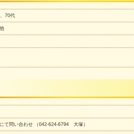
代、70代
他
にて問い合わせ （042-624-6794 大塚）