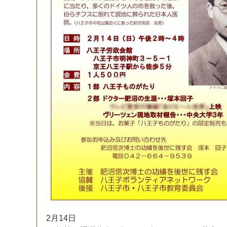
2
月
1
4
日