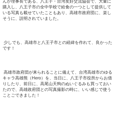
んが理事長である、八王子・台湾友好交流協会で、大量に
購入し、八王子市の全中学校で給食の一つとして提供して
いる写真も載せていたこともあり、高雄市政府団に、楽し
そうに、説明されていました。
少しでも、高雄市と八王子市との経緯を作れて、良かった
です！
高雄市政府団が来られることに備えて、台湾高雄市のゆる
キャラ高雄熊（Hero）を、当日に、八王子市役所からお借
りしたり、前日に、高尾山天狗のぬいぐるみも買っておい
たので、高雄政府団との写真撮影の時に、いい感じで使う
ことごできました！