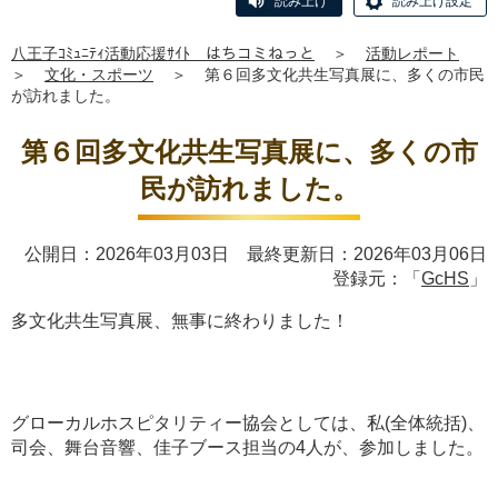
読み上げ
読み上げ設定
八王子ｺﾐｭﾆﾃｨ活動応援ｻｲﾄ はちコミねっと
＞
活動レポート
＞
文化・スポーツ
＞
第６回多文化共生写真展に、多くの市民
が訪れました。
第６回多文化共生写真展に、多くの市
民が訪れました。
公開日：2026年03月03日 最終更新日：2026年03月06日
登録元：「
GcHS
」
多文化共生写真展、無事に終わりました！
グローカルホスピタリティー協会としては、私(全体統括)、
司会、舞台音響、佳子ブース担当の4人が、参加しました。