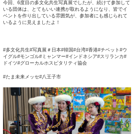
今回、6度目の多文化共生写真展でしたが、続けて参加して
いる団体は、とてもいい連携が取れるようになり、皆でイ
ベントを作り出している雰囲気が、参加者にも感じられて
いるように見えましたよ！
#多文化共生#写真展＃日本#韓国#台湾#香港#チベット#ウ
イグル#モンゴル#ミャンマー#インドネシア#スリランカ#
ドイツ#グローカルホスピタリティ協会
#たま未来メッセ#八王子市