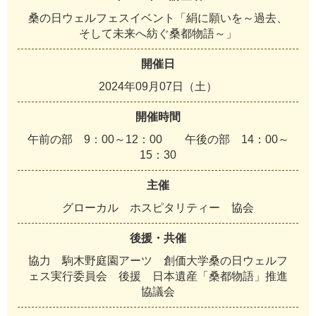
桑の日ウェルフェスイベント「絹に願いを～過去、
そして未来へ紡ぐ桑都物語～」
開催日
2024年09月07日（土）
開催時間
午前の部 9：00～12：00 午後の部 14：00～
15：30
主催
グローカル ホスピタリティー 協会
後援・共催
協力 駒木野庭園アーツ 創価大学桑の日ウェルフ
ェス実行委員会 後援 日本遺産「桑都物語」推進
協議会