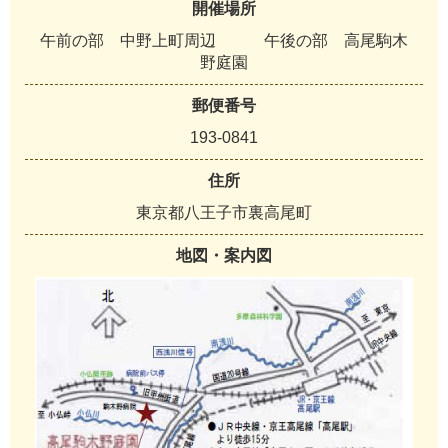
開催場所
午前の部 中野上町周辺 午後の部 高尾駒木
野庭園
郵便番号
193-0841
住所
東京都八王子市裏高尾町
地図・案内図