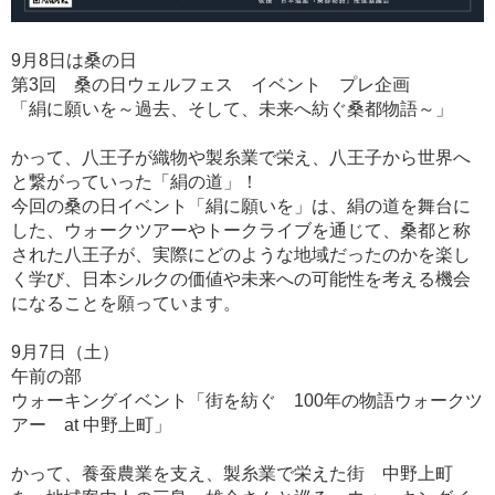
9月8日は桑の日
第3回 桑の日ウェルフェス イベント プレ企画
「絹に願いを～過去、そして、未来へ紡ぐ桑都物語～」
かって、八王子が織物や製糸業で栄え、八王子から世界へ
と繋がっていった「絹の道」！
今回の桑の日イベント「絹に願いを」は、絹の道を舞台に
した、ウォークツアーやトークライブを通じて、桑都と称
された八王子が、実際にどのような地域だったのかを楽し
く学び、日本シルクの価値や未来への可能性を考える機会
になることを願っています。
9月7日（土）
午前の部
ウォーキングイベント「街を紡ぐ 100年の物語ウォークツ
アー at 中野上町」
かって、養蚕農業を支え、製糸業で栄えた街 中野上町