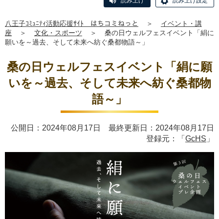
読み上げ
読み上げ設定
八王子ｺﾐｭﾆﾃｨ活動応援ｻｲﾄ はちコミねっと
＞
イベント・講
座
＞
文化・スポーツ
＞
桑の日ウェルフェスイベント「絹に
願いを～過去、そして未来へ紡ぐ桑都物語～」
桑の日ウェルフェスイベント「絹に願
いを～過去、そして未来へ紡ぐ桑都物
語～」
公開日：2024年08月17日 最終更新日：2024年08月17日
登録元：「
GcHS
」