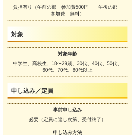
負担有り（午前の部 参加費500円 午後の部
参加費 無料）
対象
対象年齢
中学生、高校生、18〜29歳、30代、40代、50代、
60代、70代、80代以上
申し込み／定員
事前申し込み
必要（定員に達し次第、受付終了）
申し込み方法