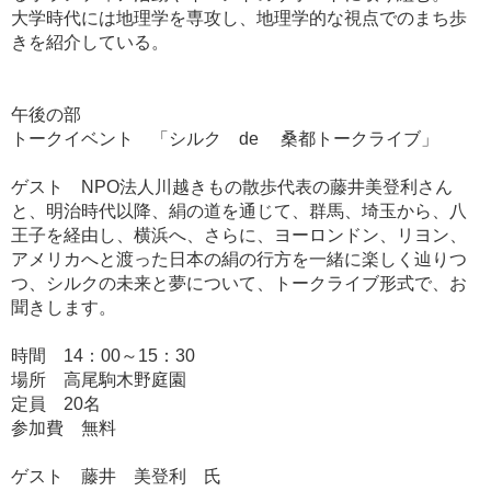
大学時代には地理学を専攻し、地理学的な視点でのまち歩
きを紹介している。
午後の部
トークイベント 「シルク de 桑都トークライブ」
ゲスト NPO法人川越きもの散歩代表の藤井美登利さん
と、明治時代以降、絹の道を通じて、群馬、埼玉から、八
王子を経由し、横浜へ、さらに、ヨーロンドン、リヨン、
アメリカへと渡った日本の絹の行方を一緒に楽しく辿りつ
つ、シルクの未来と夢について、トークライブ形式で、お
聞きします。
時間 14：00～15：30
場所 高尾駒木野庭園
定員 20名
参加費 無料
ゲスト 藤井 美登利 氏