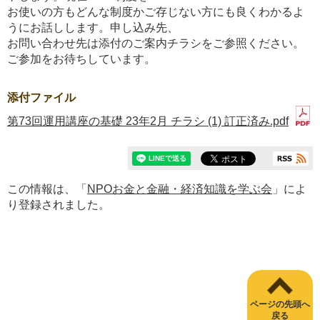
お使いの方もどんな制度かご存じない方にも良くわかるよ
うにお話しします。申し込み先、
お問い合わせ先は添付のご案内チラシをご参照ください。
ご参加をお待ちしています。
添付ファイル
第73回運用講座の基礎 23年2月 チラシ (1) 訂正済み.pdf
この情報は、「
NPOお金と金融・経済知識を学ぶ会
」によ
り登録されました。
ページの先頭へ
戻る