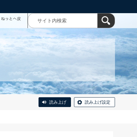
コミねっとへ戻
読み上げ
読み上げ設定