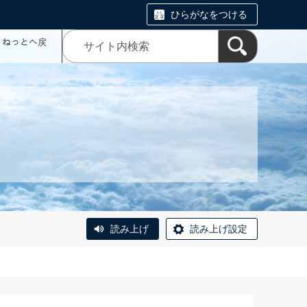
ひらがなをつける
コミねっとへ戻
読み上げ
読み上げ設定