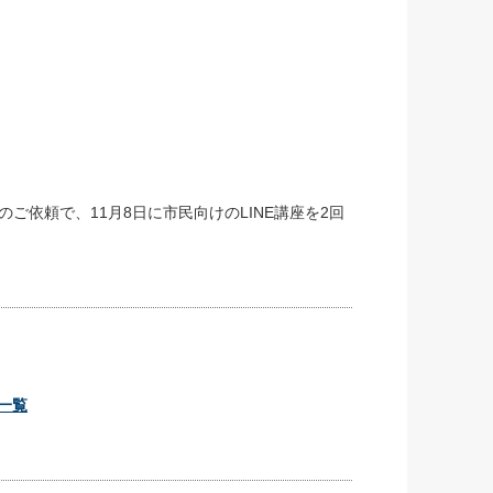
ご依頼で、11月8日に市民向けのLINE講座を2回
動一覧