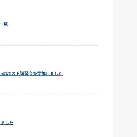
動一覧
omのホスト講習会を実施しました
しました