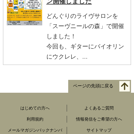
ン開催しました
どんぐりのライヴサロンを
「スーヴニールの森」で開催
しました！
今回も、ギターにバイオリン
にウクレレ、...
ページの先頭に戻る
はじめての方へ
よくあるご質問
利用規約
情報発信をご希望の方へ
メールマガジンバックナンバ
サイトマップ