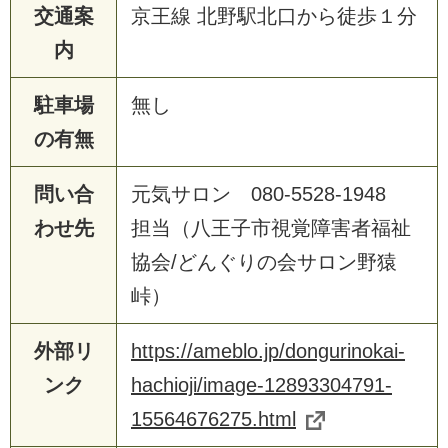
交通案
京王線 北野駅北口から徒歩１分
内
駐車場
無し
の有無
問い合
元気サロン 080-5528-1948
わせ先
担当（八王子市視覚障害者福祉
協会/どんぐりの会サロン野猿
峠）
外部リ
https://ameblo.jp/dongurinokai-
ンク
hachioji/image-12893304791-
15564676275.html