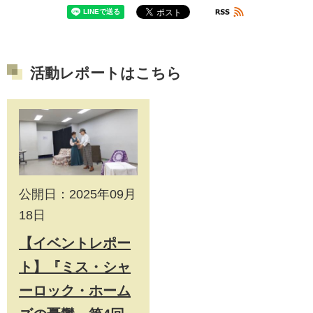
活動レポートはこちら
公開日：2025年09月
18日
【イベントレポー
ト】『ミス・シャ
ーロック・ホーム