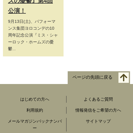
ズの憂鬱』第4回
公演！
9月13日(土)、パフォーマ
ンス集団ヨロコンデの10
周年記念公演『ミス・シャ
ーロック・ホームズの憂
鬱...
ページの先頭に戻る
はじめての方へ
よくあるご質問
利用規約
情報発信をご希望の方へ
メールマガジンバックナンバ
サイトマップ
ー