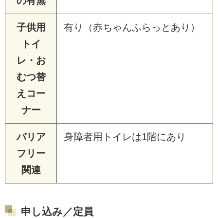
の有無
子供用
有り（赤ちゃんふらっとあり）
トイ
レ・お
むつ替
えコー
ナー
バリア
身障者用トイレは1階にあり
フリー
関連
申し込み／定員