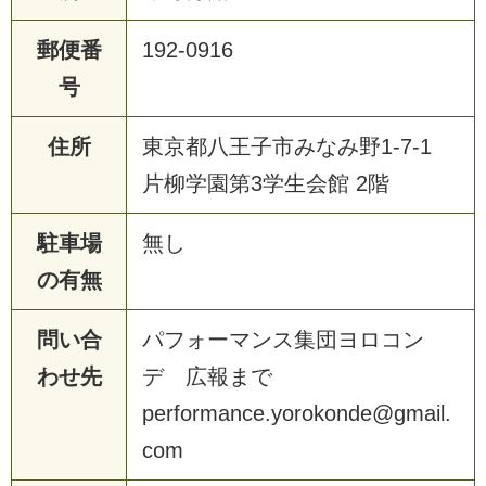
郵便番
192-0916
号
住所
東京都八王子市みなみ野1-7-1
片柳学園第3学生会館 2階
駐車場
無し
の有無
問い合
パフォーマンス集団ヨロコン
わせ先
デ 広報まで
performance.yorokonde@gmail.
com