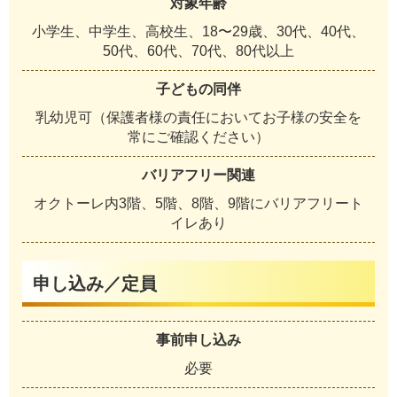
対象年齢
小学生、中学生、高校生、18〜29歳、30代、40代、
50代、60代、70代、80代以上
子どもの同伴
乳幼児可（保護者様の責任においてお子様の安全を
常にご確認ください）
バリアフリー関連
オクトーレ内3階、5階、8階、9階にバリアフリート
イレあり
申し込み／定員
事前申し込み
必要