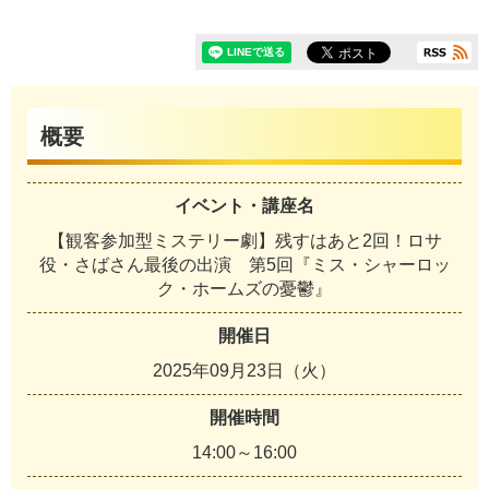
概要
イベント・講座名
【観客参加型ミステリー劇】残すはあと2回！ロサ
役・さばさん最後の出演 第5回『ミス・シャーロッ
ク・ホームズの憂鬱』
開催日
2025年09月23日（火）
開催時間
14:00～16:00