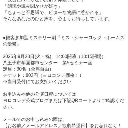
「朗読や読み聞かせが好き」
「ちょっと不思議で、ビターな物語に惹かれる」
そんなあなたのひと声を、心よりお待ちしています。
●観客参加型ミステリー劇『ミス・シャーロック・ホームズ
の憂鬱』
2025年9月23日(火・祝) 14:00開演（13:15開場）
八王子市学園都市センター 第5セミナー室
定員：30名（全席自由）
チケット：802円（ヨロコンデ価格！）
※当日受付にてお支払いください
お申込みや他の公演日程については
ヨロコンデ公式ブログまたは下記QRコードよりご確認くだ
さい。
メールでのお申し込みの際は、
【お名前／メールアドレス／観劇希望日】をお忘れなく！