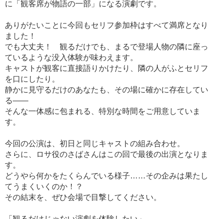
に「観客席が物語の一部」になる演劇です。
ありがたいことに今回もセリフ参加枠はすべて満席となり
ました！
でも大丈夫！ 観るだけでも、まるで登場人物の隣に座っ
ているような没入体験が味わえます。
キャストが観客に直接語りかけたり、隣の人がふとセリフ
を口にしたり。
静かに見守るだけのあなたも、その場に確かに存在してい
る――
そんな一体感に包まれる、特別な時間をご用意していま
す。
今回の公演は、初日と同じキャストの組み合わせ。
さらに、ロサ役のさばさんはこの回で最後の出演となりま
す。
どうやら何かをたくらんでいる様子……その企みは果たし
てうまくいくのか！？
その結末を、ぜひ会場で目撃してください。
「観るだけじゃない演劇を体験したい」