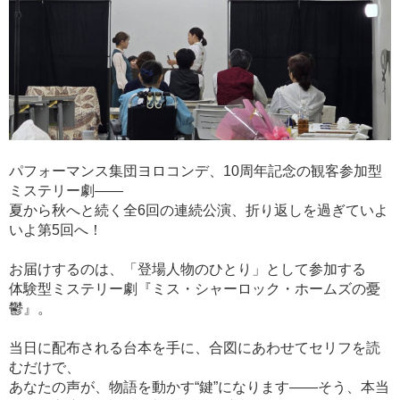
パフォーマンス集団ヨロコンデ、10周年記念の観客参加型
ミステリー劇――
夏から秋へと続く全6回の連続公演、折り返しを過ぎていよ
いよ第5回へ！
お届けするのは、「登場人物のひとり」として参加する
体験型ミステリー劇『ミス・シャーロック・ホームズの憂
鬱』。
当日に配布される台本を手に、合図にあわせてセリフを読
むだけで、
あなたの声が、物語を動かす“鍵”になります――そう、本当