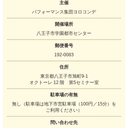
主催
パフォーマンス集団ヨロコンデ
開催場所
八王子市学園都市センター
郵便番号
192-0083
住所
東京都八王子市旭町9-1
オクトーレ 12 階 第5セミナー室
駐車場の有無
無し（駐車場は地下市営駐車場（100円／15分）を
ご利用ください）
問い合わせ先