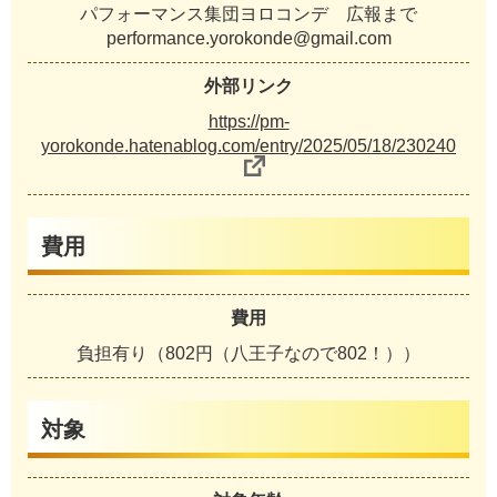
パフォーマンス集団ヨロコンデ 広報まで
performance.yorokonde@gmail.com
外部リンク
https://pm-
yorokonde.hatenablog.com/entry/2025/05/18/230240
費用
費用
負担有り（802円（八王子なので802！））
対象