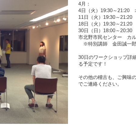
4月：
4日（火）19:30～21:2
11日（火）19:30～21:
18日（火）19:30～21:
30日（日）18:00～2
市北野市民センター カ
※特別講師 金田誠一郎
30日のワークショップ詳
る予定です！
その他の稽古も、ご興味
でご連絡ください。