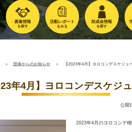
募集情報
活動レポート
助成金情報
を探す
をみる
を探す
＞
団体からのお知らせ
＞
【2023年4月】ヨロコンデスケジュ
023年4月】ヨロコンデスケジ
公開日
2023年4月のヨロコン