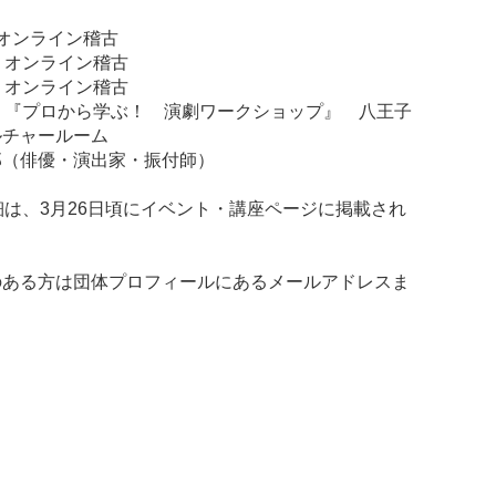
0 オンライン稽古
20 オンライン稽古
20 オンライン稽古
0:30 『プロから学ぶ！ 演劇ワークショップ』 八王子
ルチャールーム
（俳優・演出家・振付師）
細は、3月26日頃にイベント・講座ページに掲載され
のある方は団体プロフィールにあるメールアドレスま