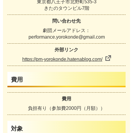
東京都八王子市北野町535-3
きたのタウンビル7階
問い合わせ先
劇団メールアドレス：
performance.yorokonde@gmail.com
外部リンク
https://pm-yorokonde.hatenablog.com/
費用
費用
負担有り（参加費2000円（月額））
対象