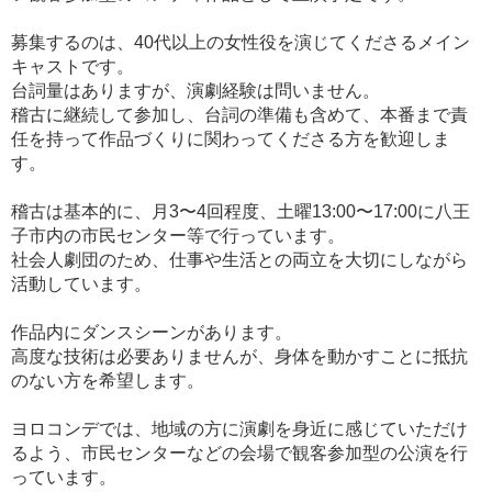
募集するのは、40代以上の女性役を演じてくださるメイン
キャストです。
台詞量はありますが、演劇経験は問いません。
稽古に継続して参加し、台詞の準備も含めて、本番まで責
任を持って作品づくりに関わってくださる方を歓迎しま
す。
稽古は基本的に、月3〜4回程度、土曜13:00〜17:00に八王
子市内の市民センター等で行っています。
社会人劇団のため、仕事や生活との両立を大切にしながら
活動しています。
作品内にダンスシーンがあります。
高度な技術は必要ありませんが、身体を動かすことに抵抗
のない方を希望します。
ヨロコンデでは、地域の方に演劇を身近に感じていただけ
るよう、市民センターなどの会場で観客参加型の公演を行
っています。