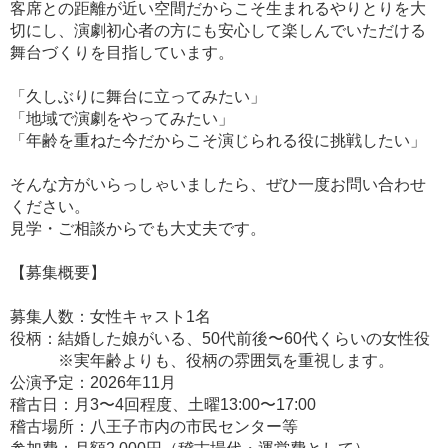
客席との距離が近い空間だからこそ生まれるやりとりを大
切にし、演劇初心者の方にも安心して楽しんでいただける
舞台づくりを目指しています。
「久しぶりに舞台に立ってみたい」
「地域で演劇をやってみたい」
「年齢を重ねた今だからこそ演じられる役に挑戦したい」
そんな方がいらっしゃいましたら、ぜひ一度お問い合わせ
ください。
見学・ご相談からでも大丈夫です。
【募集概要】
募集人数：女性キャスト1名
役柄：結婚した娘がいる、50代前後〜60代くらいの女性役
※実年齢よりも、役柄の雰囲気を重視します。
公演予定：2026年11月
稽古日：月3〜4回程度、土曜13:00〜17:00
稽古場所：八王子市内の市民センター等