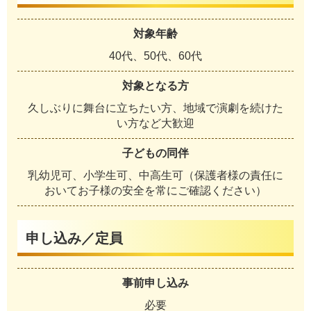
対象年齢
40代、50代、60代
対象となる方
久しぶりに舞台に立ちたい方、地域で演劇を続けた
い方など大歓迎
子どもの同伴
乳幼児可、小学生可、中高生可（保護者様の責任に
おいてお子様の安全を常にご確認ください）
申し込み／定員
事前申し込み
必要