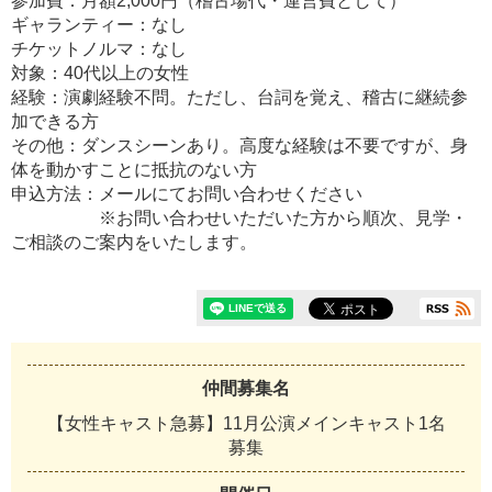
参加費：月額2,000円（稽古場代・運営費として）
ギャランティー：なし
チケットノルマ：なし
対象：40代以上の女性
経験：演劇経験不問。ただし、台詞を覚え、稽古に継続参
加できる方
その他：ダンスシーンあり。高度な経験は不要ですが、身
体を動かすことに抵抗のない方
申込方法：メールにてお問い合わせください
※お問い合わせいただいた方から順次、見学・
ご相談のご案内をいたします。
仲間募集名
【女性キャスト急募】11月公演メインキャスト1名
募集