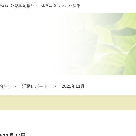
子ｺﾐｭﾆﾃｨ活動応援ｻｲﾄ はちコミねっとへ戻る
食堂
＞
活動レポート
＞
2021年11月
11月27日