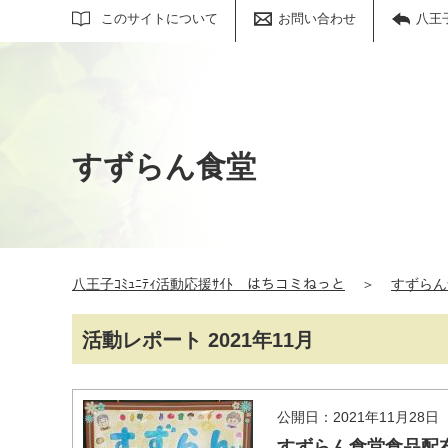
サイト内検索
このサイトについて
お問い合わせ
八王
すずらん食堂
八王子ｺﾐｭﾆﾃｨ活動応援ｻｲﾄ はちコミねっと
＞
すずらん
活動レポート 2021年11月
公開日：2021年11月28日
すずらん食堂食品配布