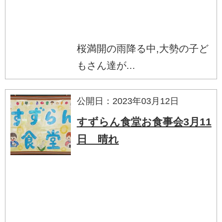
桜満開の雨降る中,大勢の子ど
もさん達が...
公開日：2023年03月12日
すずらん食堂お食事会3月11
日 晴れ