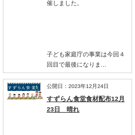
催しました。
子ども家庭庁の事業は今回４
回目で最後になりま...
公開日：2023年12月24日
すずらん食堂食材配布12月
23日 晴れ