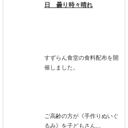
日 曇り時々晴れ
すずらん食堂の食料配布を開
催しました。
ご高齢の方が《手作りぬいぐ
るみ》を子どもさん...