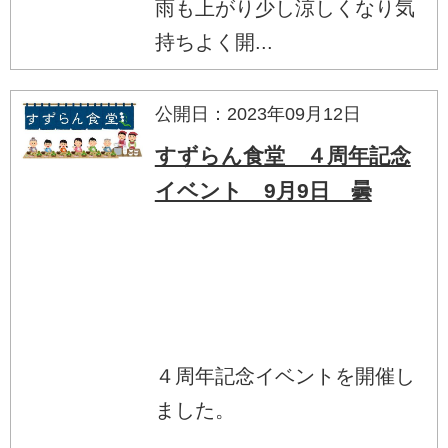
雨も上がり少し涼しくなり気
持ちよく開...
公開日：2023年09月12日
すずらん食堂 ４周年記念
イベント 9月9日 曇
４周年記念イベントを開催し
ました。