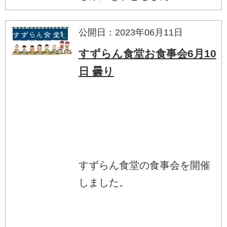
公開日：2023年06月11日
すずらん食堂お食事会6月10
日 曇り
すずらん食堂の食事会を開催
しました。