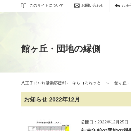
サイト内検索
このサイトについて
お問い合わせ
八王
館ヶ丘・団地の縁側
八王子ｺﾐｭﾆﾃｨ活動応援ｻｲﾄ はちコミねっと
＞
館ヶ丘・
お知らせ 2022年12月
公開日：2022年12月25日
年末年始の団地の縁