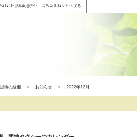
子ｺﾐｭﾆﾃｨ活動応援ｻｲﾄ はちコミねっとへ戻る
団地の縁側
＞
お知らせ
＞
2022年12月
側、団地タクシーのカレンダー