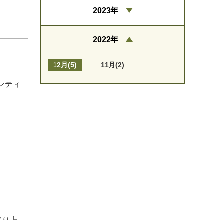
2023年
2022年
12月(5)
11月(2)
ンティ
盛り上