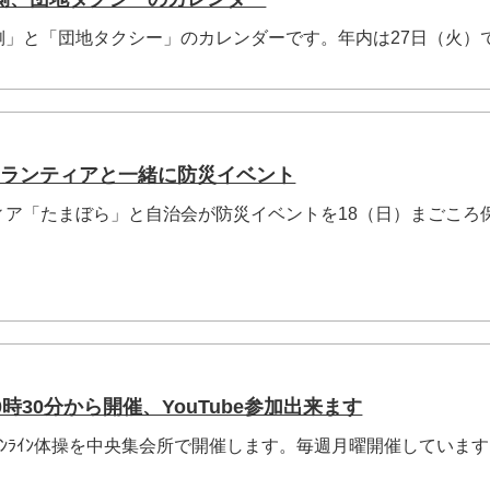
側」と「団地タクシー」のカレンダーです。年内は27日（火）
生ボランティアと一緒に防災イベント
ィア「たまぼら」と自治会が防災イベントを18（日）まごころ
10時30分から開催、YouTube参加出来ます
0:30ｵﾝﾗｲﾝ体操を中央集会所で開催します。毎週月曜開催していま