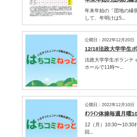
年末年始の「団地の縁
して、年明けは5...
公開日：2022年12月20日
12/18法政大学学
法政大学学生ボランテ
ホールで11時〜...
マイメディア検索
公開日：2022年12月10日
ｵﾝﾗｲﾝ体操毎週月曜
12（月）10:30〜1
回...