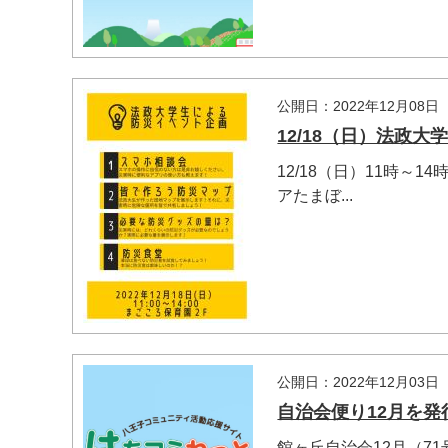
公開日：2022年12月08日
12/18（日）法政
12/18（日）11時
アたまぼ...
公開日：2022年12月03日
自治会便り12月を発
館ヶ丘自治会12月（7