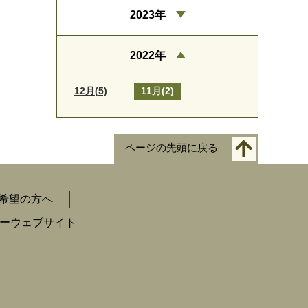
2023年
2022年
12月(5)
11月(2)
ページの先頭に戻る
希望の方へ
ーウェブサイト