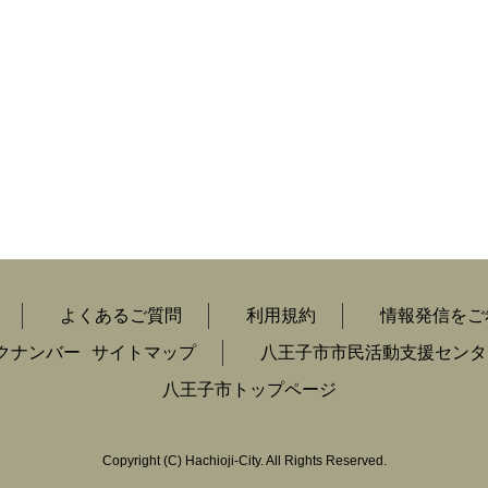
よくあるご質問
利用規約
情報発信をご
クナンバー
サイトマップ
八王子市市民活動支援センタ
八王子市トップページ
Copyright
(C)
Hachioji-City. All Rights Reserved.