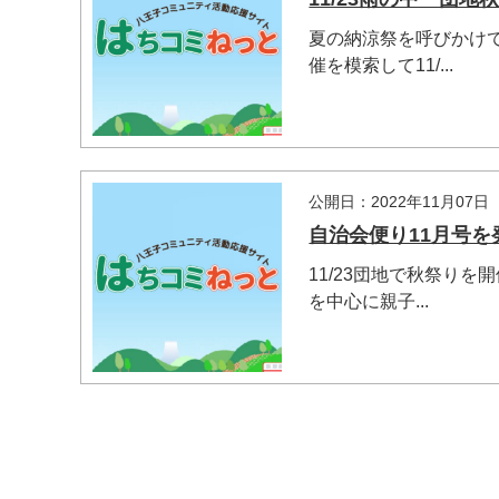
夏の納涼祭を呼びかけ
催を模索して11/...
公開日：2022年11月07日
自治会便り11月号を
マイメディア検索
11/23団地で秋祭り
を中心に親子...