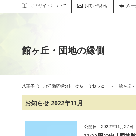
サイト内検索
このサイトについて
お問い合わせ
八王
館ヶ丘・団地の縁側
八王子ｺﾐｭﾆﾃｨ活動応援ｻｲﾄ はちコミねっと
＞
館ヶ丘・
お知らせ 2022年11月
公開日：2022年11月27日
11/23雨の中「団地