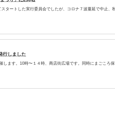
てスタートした実行委員会でしたが、コロナ７波蔓延で中止、
発行しました
を開催します。10時〜１４時、商店街広場です。同時にまごころ