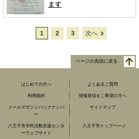
ます
1
2
3
次へ
ページの先頭に戻る
はじめての方へ
よくあるご質問
利用規約
情報発信をご希望の方へ
メールマガジンバックナンバ
サイトマップ
ー
八王子市市民活動支援センタ
八王子市トップページ
ーウェブサイト