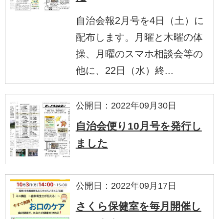
自治会報2月号を4日（土）に
配布します。月曜と木曜の体
操、月曜のスマホ相談会等の
他に、22日（水）終...
公開日：2022年09月30日
自治会便り10月号を発行し
ました
公開日：2022年09月17日
さくら保健室を毎月開催し