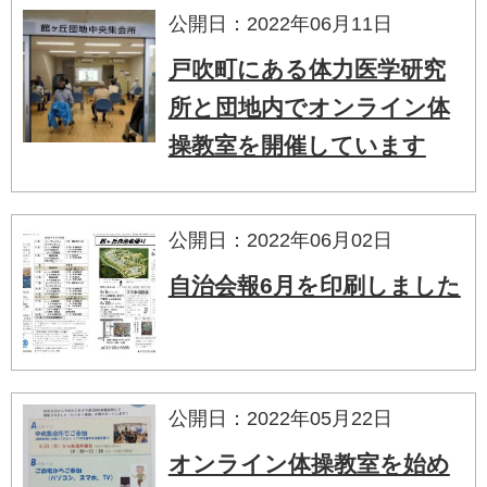
公開日：2022年06月11日
戸吹町にある体力医学研究
所と団地内でオンライン体
操教室を開催しています
公開日：2022年06月02日
自治会報6月を印刷しました
公開日：2022年05月22日
オンライン体操教室を始め