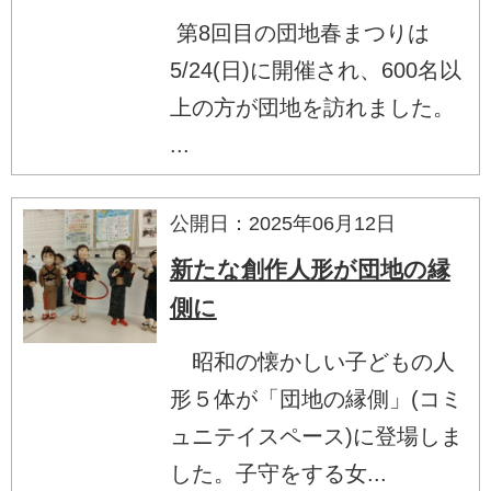
第8回目の団地春まつりは
5/24(日)に開催され、600名以
上の方が団地を訪れました。
...
公開日：2025年06月12日
新たな創作人形が団地の縁
側に
昭和の懐かしい子どもの人
形５体が「団地の縁側」(コミ
ュニテイスペース)に登場しま
した。子守をする女...