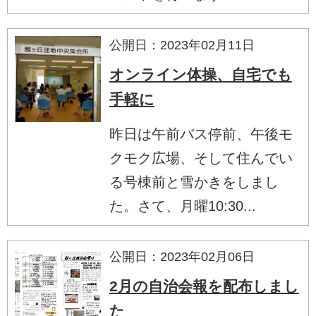
公開日：2023年02月11日
オンライン体操、自宅でも
手軽に
昨日は午前バス停前、午後モ
クモク広場、そして住んでい
る号棟前と雪かきをしまし
た。さて、月曜10:30...
公開日：2023年02月06日
2月の自治会報を配布しまし
た