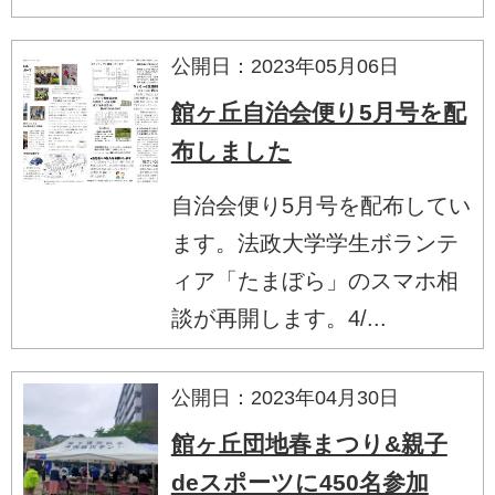
公開日：2023年05月06日
館ヶ丘自治会便り5月号を配
布しました
自治会便り5月号を配布してい
ます。法政大学学生ボランテ
ィア「たまぼら」のスマホ相
談が再開します。4/...
公開日：2023年04月30日
館ヶ丘団地春まつり&親子
deスポーツに450名参加