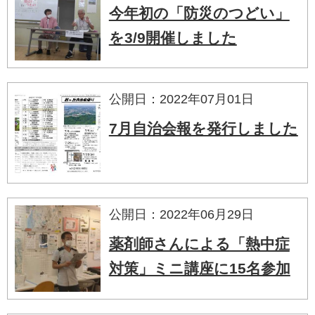
今年初の「防災のつどい」
を3/9開催しました
公開日：2022年07月01日
7月自治会報を発行しました
公開日：2022年06月29日
薬剤師さんによる「熱中症
対策」ミニ講座に15名参加