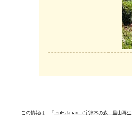
この情報は、「
FoE Japan （宇津木の森 里山