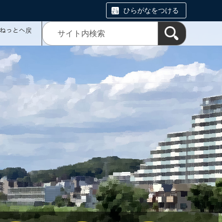
ひらがなをつける
ミねっとへ戻