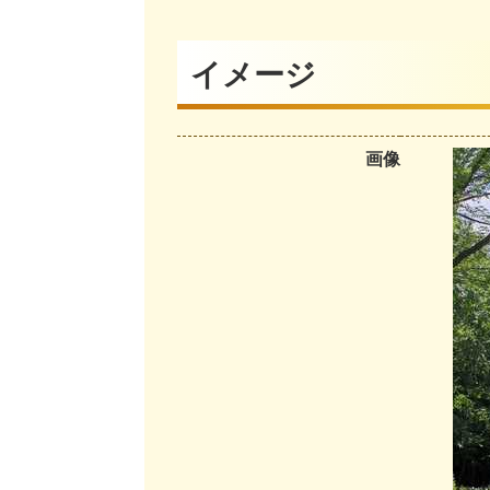
イメージ
画像