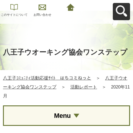
このサイトについて
お問い合わせ
八王子ｺﾐｭﾆﾃｨ活動応
援ｻｲﾄ はちコミねっ
とへ戻る
八王子ウオーキング協会ワンステップ
八王子ｺﾐｭﾆﾃｨ活動応援ｻｲﾄ はちコミねっと
＞
八王子ウオ
ーキング協会ワンステップ
＞
活動レポート
＞
2020年11
月
Menu