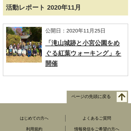
活動レポート 2020年11月
公開日：2020年11月25日
「滝山城跡と小宮公園をめ
ぐる紅葉ウォーキング」を
開催
ページの先頭に戻る
はじめての方へ
よくあるご質問
利用規約
情報発信をご希望の方へ