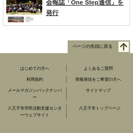
会報誌「One Step通信」を
発行
ページの先頭に戻る
はじめての方へ
よくあるご質問
利用規約
情報発信をご希望の方へ
メールマガジンバックナンバ
サイトマップ
ー
八王子市市民活動支援センタ
八王子市トップページ
ーウェブサイト