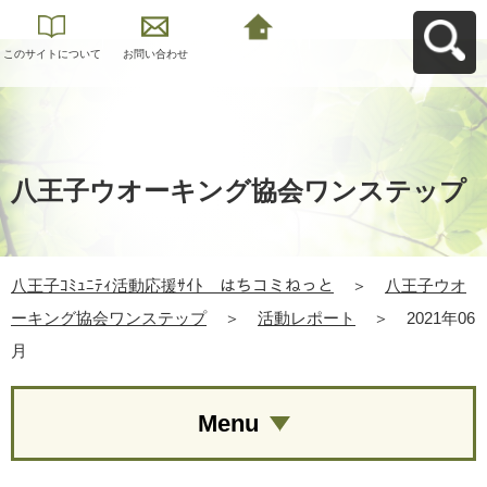
このサイトについて
お問い合わせ
八王子ｺﾐｭﾆﾃｨ活動応
援ｻｲﾄ はちコミねっ
とへ戻る
八王子ウオーキング協会ワンステップ
八王子ｺﾐｭﾆﾃｨ活動応援ｻｲﾄ はちコミねっと
＞
八王子ウオ
ーキング協会ワンステップ
＞
活動レポート
＞
2021年06
月
Menu