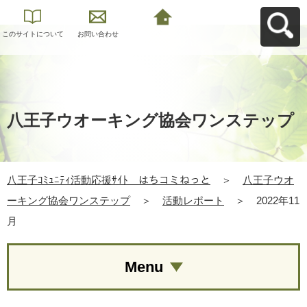
このサイトについて
お問い合わせ
八王子ｺﾐｭﾆﾃｨ活動応
援ｻｲﾄ はちコミねっ
とへ戻る
八王子ウオーキング協会ワンステップ
八王子ｺﾐｭﾆﾃｨ活動応援ｻｲﾄ はちコミねっと
＞
八王子ウオ
ーキング協会ワンステップ
＞
活動レポート
＞
2022年11
月
Menu