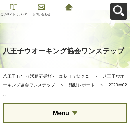
このサイトについて
お問い合わせ
八王子ｺﾐｭﾆﾃｨ活動応
援ｻｲﾄ はちコミねっ
とへ戻る
八王子ウオーキング協会ワンステップ
八王子ｺﾐｭﾆﾃｨ活動応援ｻｲﾄ はちコミねっと
＞
八王子ウオ
ーキング協会ワンステップ
＞
活動レポート
＞
2023年02
月
Menu