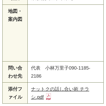
地図・
案内図
問い合
代表 小林万里子090-1185-
わせ先
2186
添付フ
ナットクの話し合い術 チラ
ァイル
シ.pdf