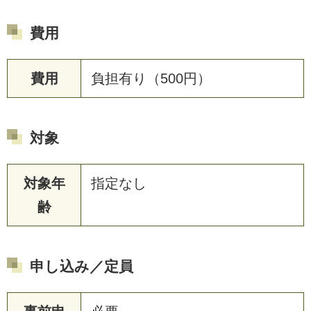
費用
費用
負担有り（500円）
対象
対象年
指定なし
齢
申し込み／定員