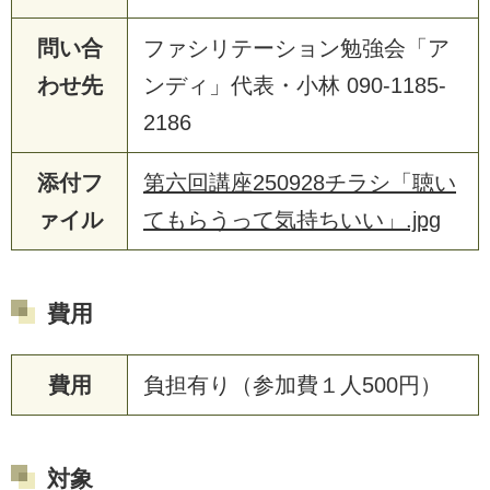
問い合
ファシリテーション勉強会「ア
わせ先
ンディ」代表・小林 090-1185-
2186
添付フ
第六回講座250928チラシ「聴い
ァイル
てもらうって気持ちいい」.jpg
費用
費用
負担有り（参加費１人500円）
対象