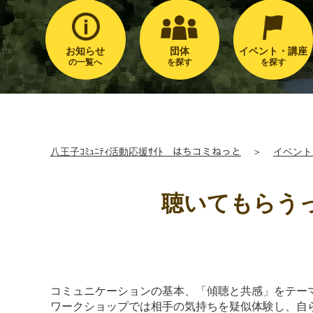
お知らせ
団体
イベント・講座
の一覧へ
を探す
を探す
八王子ｺﾐｭﾆﾃｨ活動応援ｻｲﾄ はちコミねっと
＞
イベント
聴いてもらう
コミュニケーションの基本、「傾聴と共感」をテー
ワークショップでは相手の気持ちを疑似体験し、自