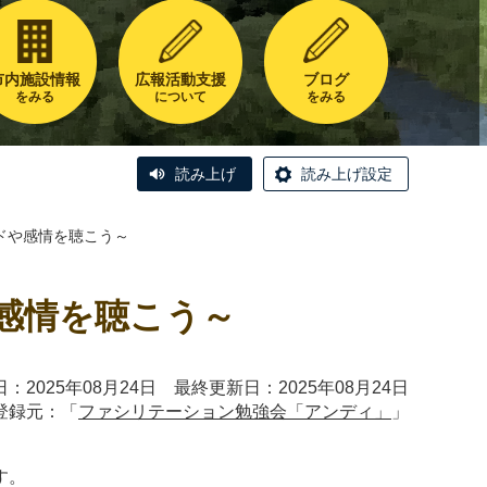
市内施設情報
広報活動支援
ブログ
をみる
について
をみる
読み上げ
読み上げ設定
ドや感情を聴こう～
感情を聴こう～
：2025年08月24日 最終更新日：2025年08月24日
登録元：「
ファシリテーション勉強会「アンディ」
」
す。