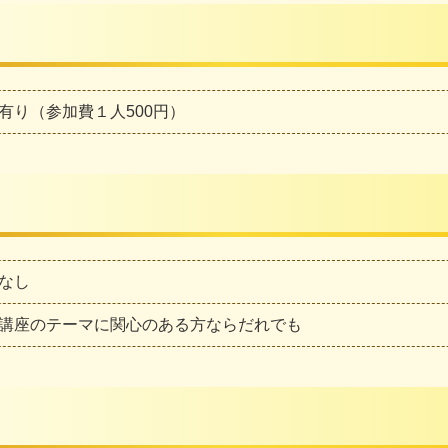
有り（参加費１人500円）
なし
講座のテーマに関心のある方ならだれでも