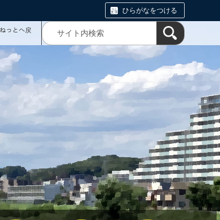
ひらがなをつける
ミねっとへ戻