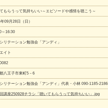
てもらうって気持ちいい～エピソードや感情を聴こう～
25年09月28日（日）
30～16:30
シリテーション勉強会「アンディ」
エイト
0082
都八王子市東町5－6
シリテーション勉強会「アンディ」代表・小林 090-1185-2186
回講座250928チラシ「聴いてもらうって気持ちいい」.jpg