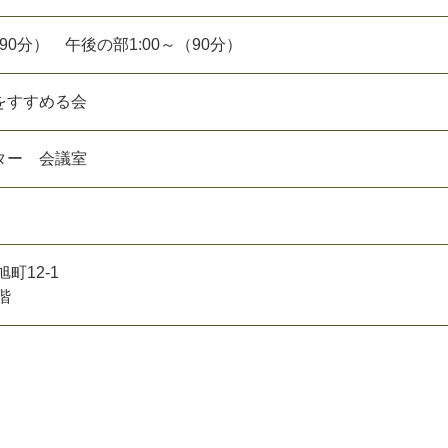
（90分） 午後の部1:00～（90分）
をすすめる会
ター 会議室
町12-1
階