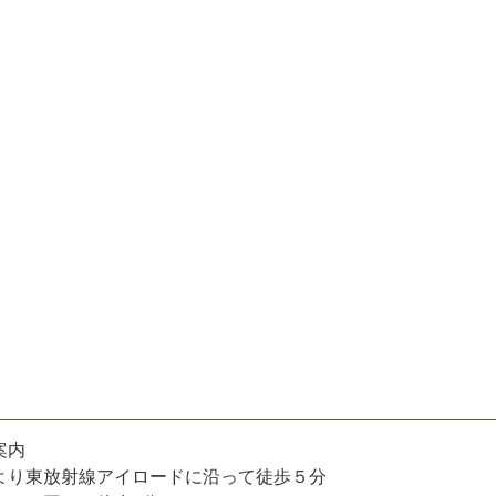
案内
より東放射線アイロードに沿って徒歩５分