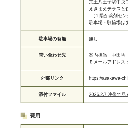
京王八王子駅中央
えきまえテラスと仁
(１階が薬剤セン
駐車場・駐輪場は
駐車場の有無
無し
問い合わせ先
案内担当 中田均
Ｅメールアドレス：spt
外部リンク
https://asakawa-chi
添付ファイル
2026.2.7 映像で
費用