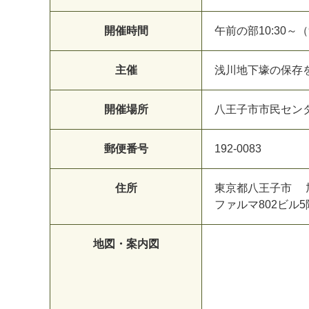
開催時間
午前の部10:30～
主催
浅川地下壕の保存
開催場所
八王子市市民セン
郵便番号
192-0083
住所
東京都八王子市 旭
ファルマ802ビル5
地図・案内図