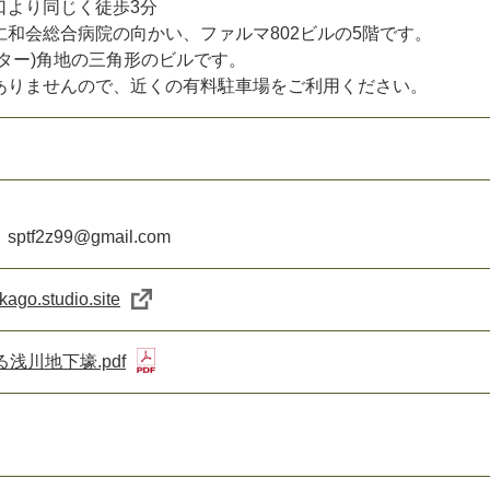
口より同じく徒歩3分
和会総合病院の向かい、ファルマ802ビルの5階です。
ター)角地の三角形のビルです。
ありませんので、近くの有料駐車場をご利用ください。
f2z99@gmail.com
kago.studio.site
見る浅川地下壕.pdf