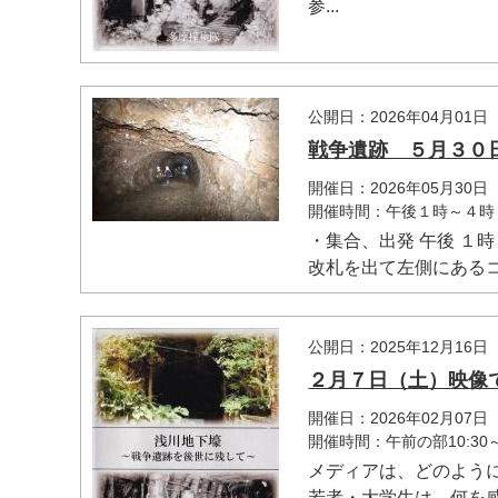
参...
公開日：2026年04月01日
戦争遺跡 ５月３０
開催日：2026年05月30日
開催時間：午後１時～４時
・集合、出発 午後 １時
改札を出て左側にあるコ
公開日：2025年12月16日
２月７日（土）映像
開催日：2026年02月07日
開催時間：午前の部10:30
メディアは、どのよう
若者・大学生は、何を