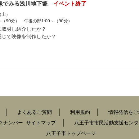
像でみる浅川地下壕
イベント終了
（土）
～（90分） 午後の部1:00～（90分）
に取材し紹介したか？
感じて映像を制作したか？
よくあるご質問
利用規約
情報発信をご
クナンバー
サイトマップ
八王子市市民活動支援センタ
八王子市トップページ