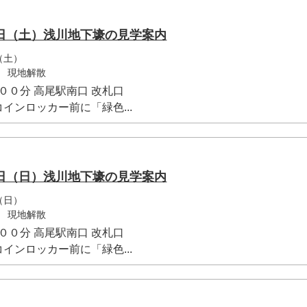
日（土）浅川地下壕の見学案内
（土）
 現地解散
００分 高尾駅南口 改札口
インロッカー前に「緑色...
日（日）浅川地下壕の見学案内
（日）
 現地解散
００分 高尾駅南口 改札口
インロッカー前に「緑色...