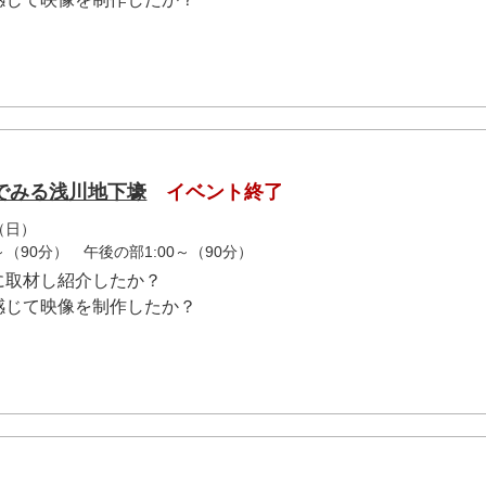
でみる浅川地下壕
イベント終了
（日）
～（90分） 午後の部1:00～（90分）
に取材し紹介したか？
感じて映像を制作したか？