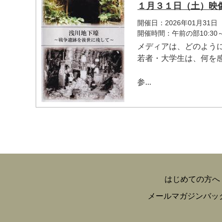
１月３１日（土）映
開催日：2026年01月31日
開催時間：午前の部10:30
メディアは、どのよう
若者・大学生は、何を
参...
はじめての方へ
メールマガジンバッ