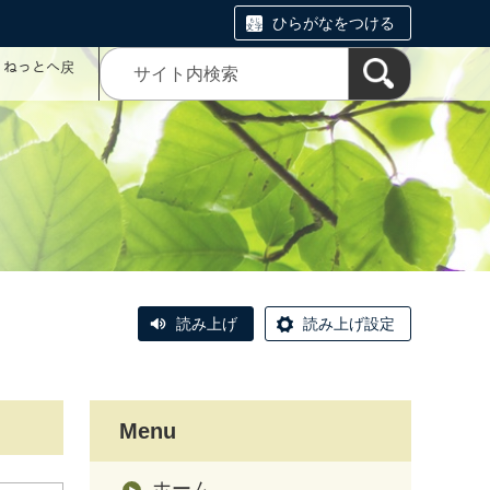
ひらがなをつける
コミねっとへ戻
読み上げ
読み上げ設定
Menu
ホーム