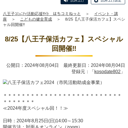
読み上げ
読み上げ設定
八王子ｺﾐｭﾆﾃｨ活動応援ｻｲﾄ はちコミねっと
＞
イベント・講
座
＞
こどもの健全育成
＞
8/25【八王子保活カフェ】スペシ
ャル回開催‼
8/25【八王子保活カフェ】スペシャル
回開催‼
公開日：2024年08月04日 最終更新日：2024年08月04日
登録元：「
kosodate802
」
＊＊＊＊＊＊＊＊＊＊＊＊＊＊＊＊＊＊＊＊＊＊＊＊＊＊
＊＊＊＊＊＊＊
≪2024年度スペシャル回！！≫
日時：2024年8月25日(日)14:00～15:30
開催方法：対面＆オンライン（zoom）