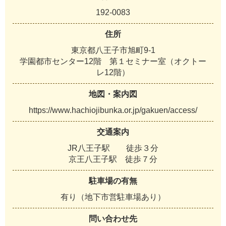
192-0083
住所
東京都八王子市旭町9-1
学園都市センター12階 第１セミナー室（オクトー
レ12階）
地図・案内図
https://www.hachiojibunka.or.jp/gakuen/access/
交通案内
JR八王子駅 徒歩３分
京王八王子駅 徒歩７分
駐車場の有無
有り（地下市営駐車場あり）
問い合わせ先