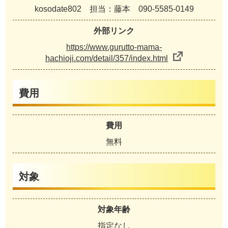
kosodate802 担当：藤本 090-5585-0149
外部リンク
https://www.gurutto-mama-
hachioji.com/detail/357/index.html
費用
費用
無料
対象
対象年齢
指定なし