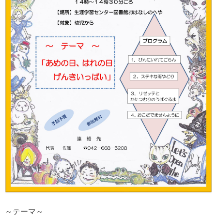
～テーマ～