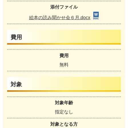
添付ファイル
絵本の読み聞かせ会６月.docx
費用
費用
無料
対象
対象年齢
指定なし
対象となる方