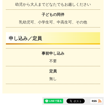
幼児から大人までどなたでもお越しください
子どもの同伴
乳幼児可、小学生可、中高生可、その他
申し込み／定員
事前申し込み
不要
定員
無し