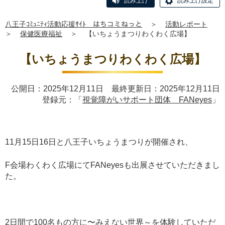
読み上げ
読み上げ設定
八王子ｺﾐｭﾆﾃｨ活動応援ｻｲﾄ はちコミねっと
＞
活動レポート
＞
保健医療福祉
＞
【いちょうまつりわくわく広場】
【いちょうまつりわくわく広場】
公開日：2025年12月11日 最終更新日：2025年12月11日
登録元：「
視覚障がいサポート団体 FANeyes
」
11月15日16日と八王子いちょうまつりが開催され、
F会場わくわく広場にてFANeyesも出展させていただきまし
た。
2日間で100名もの方に〜みえない世界～を体験していただ