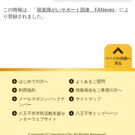
この情報は、「
視覚障がいサポート団体 FANeyes
」によ
り登録されました。
ページの先頭へ
戻る
はじめての方へ
よくあるご質問
利用規約
情報発信をご希望の方へ
メールマガジンバックナ
サイトマップ
ンバー
八王子市市民活動支援セ
八王子市トップページ
ンターウェブサイト
Copyright
(C)
Hachioji-City. All Rights Reserved.