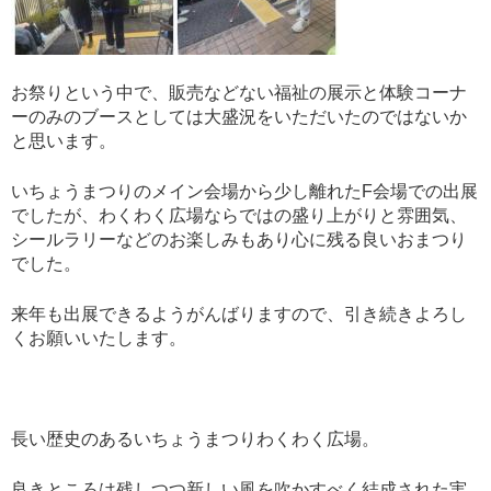
お祭りという中で、販売などない福祉の展示と体験コーナ
ーのみのブースとしては大盛況をいただいたのではないか
と思います。
いちょうまつりのメイン会場から少し離れたF会場での出展
でしたが、わくわく広場ならではの盛り上がりと雰囲気、
シールラリーなどのお楽しみもあり心に残る良いおまつり
でした。
来年も出展できるようがんばりますので、引き続きよろし
くお願いいたします。
長い歴史のあるいちょうまつりわくわく広場。
良きところは残しつつ新しい風を吹かすべく結成された実