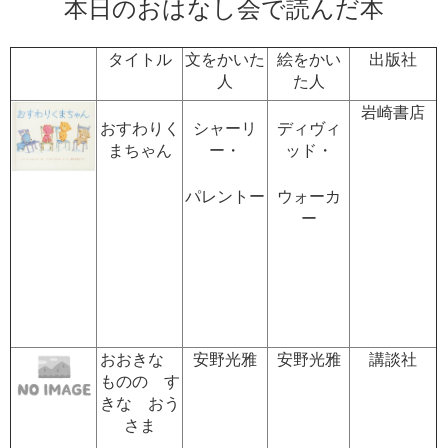
本日のおはなし会で読んだ本
タイトル
文をかいた
絵をかい
出版社
人
た人
岩崎書店
おすわりく
シャーリ
ディヴィ
まちゃん
ー・
ッド・
パレントー
ウォーカ
ー
おおきな
安野光雅
安野光雅
講談社
ものの す
きな おう
さま