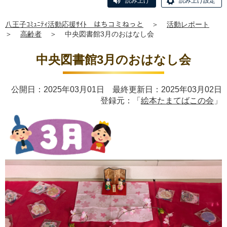
読み上げ
読み上げ設定
八王子ｺﾐｭﾆﾃｨ活動応援ｻｲﾄ はちコミねっと
＞
活動レポート
＞
高齢者
＞
中央図書館3月のおはなし会
中央図書館3月のおはなし会
公開日：2025年03月01日 最終更新日：2025年03月02日
登録元：「
絵本たまてばこの会
」