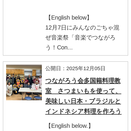
【English below】
12月7日にみんなのごちゃ混
ぜ音楽祭「音楽でつながろ
う！Con...
公開日：2025年12月05日
つながろう会多国籍料理教
室 さつまいもを使って、
美味しい日本・ブラジルと
インドネシア料理を作ろう
【English below.】