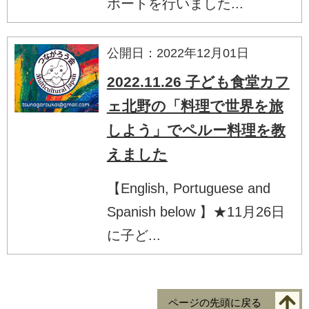
ポートを行いました...
公開日：2022年12月01日
2022.11.26 子ども食堂カフ
ェ北野の「料理で世界を旅
しよう」でペルー料理を教
えました
【English, Portuguese and
Spanish below 】★11月26日
に子ど...
ページの先頭に戻る