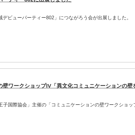
地域デビューパーティー802」につながろう会が出展しました。
の壁ワークショップIV「異文化コミュニケーションの壁
八王子国際協会」主催の「コミュニケーションの壁ワークショップ