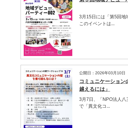
3月15日には「第5回
このイベントは...
マイメディア検索
公開日：2026年03月10日
コミュニケーション
越えるには」
3月7日、「NPO法人
で「異文化コ...