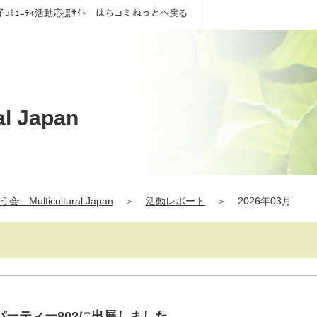
子ｺﾐｭﾆﾃｨ活動応援ｻｲﾄ はちコミねっとへ戻る
 Japan
 Multicultural Japan
＞
活動レポート
＞
2026年03月
ーティー802に出展しました