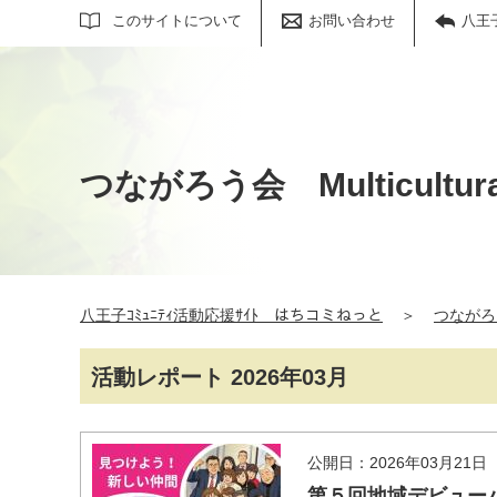
サイト内検索
このサイトについて
お問い合わせ
八王
つながろう会 Multicultural
八王子ｺﾐｭﾆﾃｨ活動応援ｻｲﾄ はちコミねっと
＞
つながろう会
活動レポート 2026年03月
公開日：2026年03月21日
第５回地域デビューパ